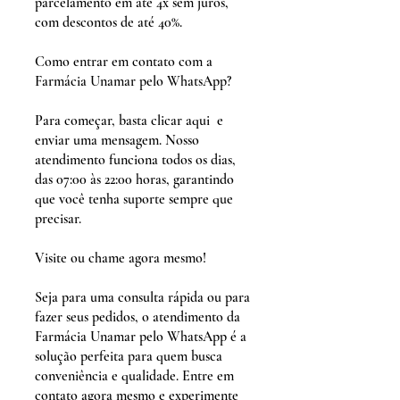
parcelamento em até 4x sem juros,
com descontos de até 40%.
Como entrar em contato com a
Farmácia Unamar pelo WhatsApp?
Para começar, basta clicar aqui e
enviar uma mensagem. Nosso
atendimento funciona todos os dias,
das 07:00 às 22:00 horas, garantindo
que você tenha suporte sempre que
precisar.
Visite ou chame agora mesmo!
Seja para uma consulta rápida ou para
fazer seus pedidos, o atendimento da
Farmácia Unamar pelo WhatsApp é a
solução perfeita para quem busca
conveniência e qualidade. Entre em
contato agora mesmo e experimente