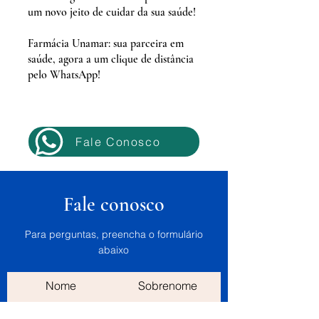
um novo jeito de cuidar da sua saúde!
Farmácia Unamar: sua parceira em
saúde, agora a um clique de distância
pelo WhatsApp!
Fale Conosco
Fale conosco
Para perguntas, preencha o formulário
abaixo
Nome
Sobrenome