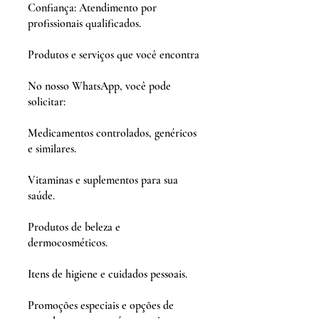
Confiança: Atendimento por
profissionais qualificados.
Produtos e serviços que você encontra
No nosso WhatsApp, você pode
solicitar:
Medicamentos controlados, genéricos
e similares.
Vitaminas e suplementos para sua
saúde.
Produtos de beleza e
dermocosméticos.
Itens de higiene e cuidados pessoais.
Promoções especiais e opções de