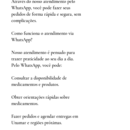
Através do nosso atendimento pelo
WhatsApp, você pode fazer seus
pedidos de forma rápida e segura, sem
complicações.
Como funciona o atendimento via
WhatsApp?
Nosso atendimento é pensado para
trazer praticidade ao seu dia a dia.
Pelo WhatsApp, você pode:
Consultar a disponibilidade de
medicamentos e produtos.
Obter orientações rápidas sobre
medicamentos.
Fazer pedidos e agendar entregas em
Unamar e regiões próximas.