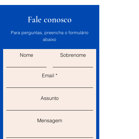
Fale conosco
Para perguntas, preencha o formulário
abaixo
Nome
Sobrenome
Email
Assunto
Mensagem